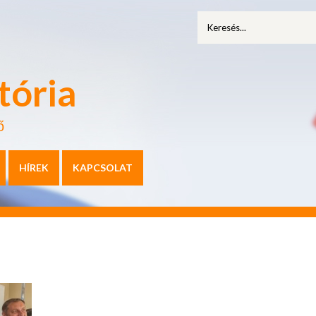
tória
ő
HÍREK
KAPCSOLAT