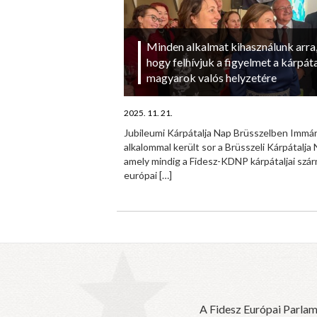
Minden alkalmat kihasználunk arra
hogy felhívjuk a figyelmet a kárpáta
magyarok valós helyzetére
2025. 11. 21.
Jubileumi Kárpátalja Nap Brüsszelben Immár
alkalommal került sor a Brüsszeli Kárpátalja 
amely mindig a Fidesz-KDNP kárpátaljai szá
európai
[…]
A Fidesz Európai Parlam