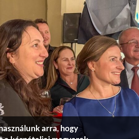
használunk arra, hogy