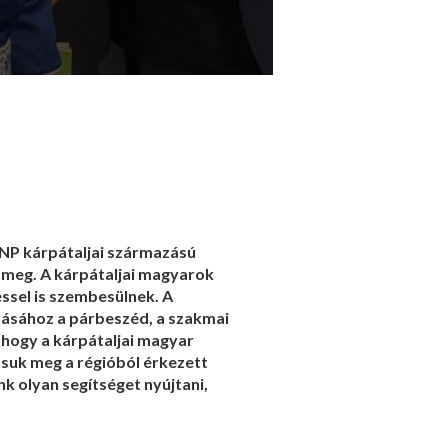
DNP kárpátaljai származású
l meg. A kárpátaljai magyarok
ssel is szembesülnek. A
tásához a párbeszéd, a szakmai
 hogy a kárpátaljai magyar
ssuk meg a régióból érkezett
k olyan segítséget nyújtani,