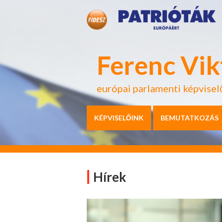
Ferenc Vik
európai parlamenti képvisel
KÉPVISELŐINK
BEMUTATKOZÁS
Hírek