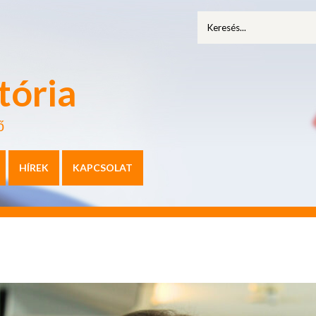
tória
ő
HÍREK
KAPCSOLAT