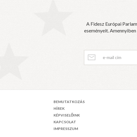
A Fidesz Európai Parlam
eseményeit. Amennyiben sz
BEMUTATKOZÁS
HÍREK
KÉPVISELŐINK
KAPCSOLAT
IMPRESSZUM