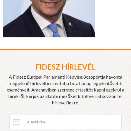
FIDESZ HÍRLEVÉL
A Fidesz Európai Parlamenti Képviselőcsoportja havonta
megjelenő hírlevélben mutatja be a hónap legjelentősebb
eseményeit. Amennyiben szeretne értesítőt kapni ezekről a
hírekről, kérjük az alábbi mezőket kitöltve iratkozzon fel
hírlevelünkre.