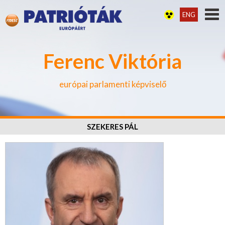
ENG
Ferenc Viktória
európai parlamenti képviselő
SZEKERES PÁL