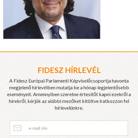
FIDESZ HÍRLEVÉL
A Fidesz Európai Parlamenti Képviselőcsoportja havonta
megjelenő hírlevélben mutatja be a hónap legjelentősebb
eseményeit. Amennyiben szeretne értesítőt kapni ezekről a
hírekről, kérjük az alábbi mezőket kitöltve iratkozzon fel
hírlevelünkre.