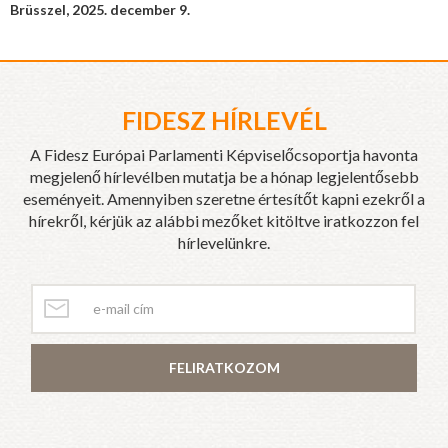
Brüsszel, 2025. december 9.
FIDESZ HÍRLEVÉL
A Fidesz Európai Parlamenti Képviselőcsoportja havonta
megjelenő hírlevélben mutatja be a hónap legjelentősebb
eseményeit. Amennyiben szeretne értesítőt kapni ezekről a
hírekről, kérjük az alábbi mezőket kitöltve iratkozzon fel
hírlevelünkre.
FELIRATKOZOM