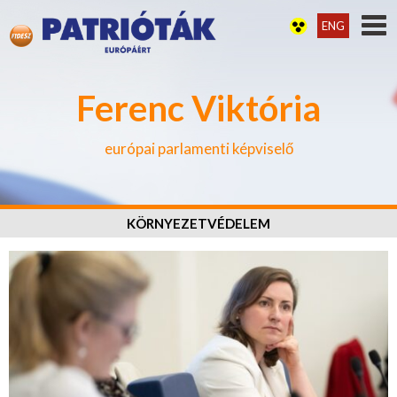
ENG
Ferenc Viktória
európai parlamenti képviselő
KÖRNYEZETVÉDELEM