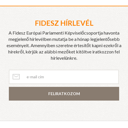
FIDESZ HÍRLEVÉL
A Fidesz Európai Parlamenti Képviselőcsoportja havonta
megjelenő hírlevélben mutatja be a hónap legjelentősebb
eseményeit. Amennyiben szeretne értesítőt kapni ezekről a
hírekről, kérjük az alábbi mezőket kitöltve iratkozzon fel
hírlevelünkre.
FELIRATKOZOM