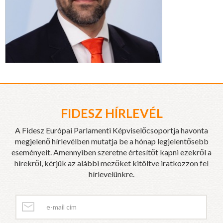
FIDESZ HÍRLEVÉL
A Fidesz Európai Parlamenti Képviselőcsoportja havonta
megjelenő hírlevélben mutatja be a hónap legjelentősebb
eseményeit. Amennyiben szeretne értesítőt kapni ezekről a
hírekről, kérjük az alábbi mezőket kitöltve iratkozzon fel
hírlevelünkre.