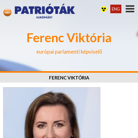
ENG
Ferenc Viktória
európai parlamenti képviselő
FERENC VIKTÓRIA