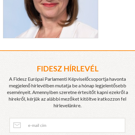
FIDESZ HÍRLEVÉL
A Fidesz Európai Parlamenti Képviselőcsoportja havonta
megjelenő hírlevélben mutatja be a hónap legjelentősebb
eseményeit. Amennyiben szeretne értesítőt kapni ezekről a
hírekről, kérjük az alábbi mezőket kitöltve iratkozzon fel
hírlevelünkre.