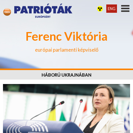
ENG
Ferenc Viktória
európai parlamenti képviselő
HÁBORÚ UKRAJNÁBAN