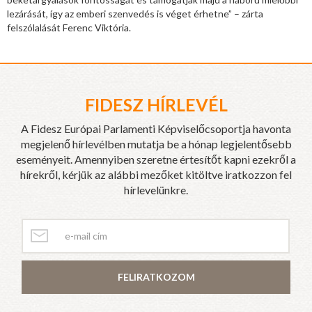
lezárását, így az emberi szenvedés is véget érhetne” – zárta
felszólalását Ferenc Viktória.
FIDESZ HÍRLEVÉL
A Fidesz Európai Parlamenti Képviselőcsoportja havonta
megjelenő hírlevélben mutatja be a hónap legjelentősebb
eseményeit. Amennyiben szeretne értesítőt kapni ezekről a
hírekről, kérjük az alábbi mezőket kitöltve iratkozzon fel
hírlevelünkre.
FELIRATKOZOM